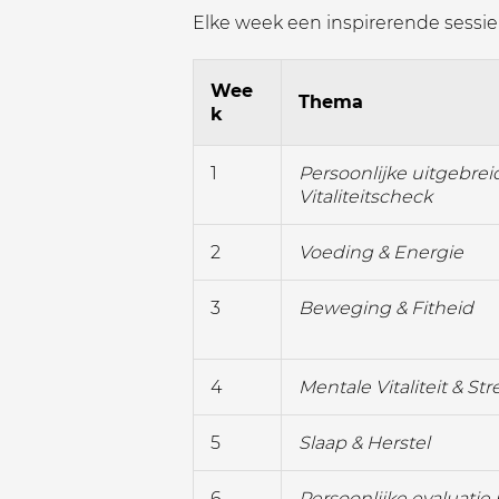
Elke week een inspirerende sessie v
Wee
Thema
k
1
Persoonlijke uitgebrei
Vitaliteitscheck
2
Voeding & Energie
3
Beweging & Fitheid
4
Mentale Vitaliteit & Str
5
Slaap & Herstel
6
Persoonlijke evaluatie