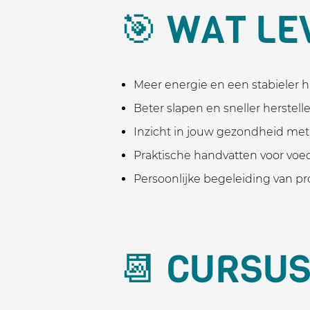
🎯 WAT LE
Meer energie en een stabieler
Beter slapen en sneller herstell
Inzicht in jouw gezondheid met 
Praktische handvatten voor voed
Persoonlijke begeleiding van prof
📆 CURSU