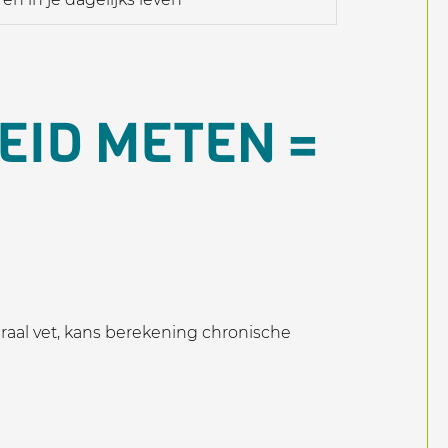
EID METEN =
eraal vet, kans berekening chronische