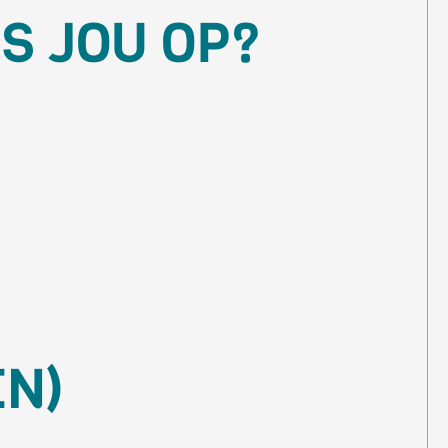
S JOU OP?
EN)