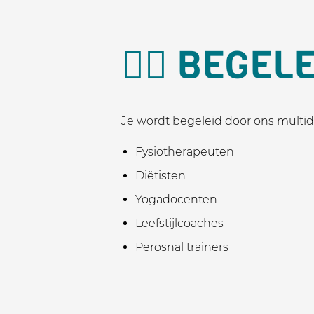
🧍‍♀️ BEG
Je wordt begeleid door ons multidi
Fysiotherapeuten
Diëtisten
Yogadocenten
Leefstijlcoaches
Perosnal trainers