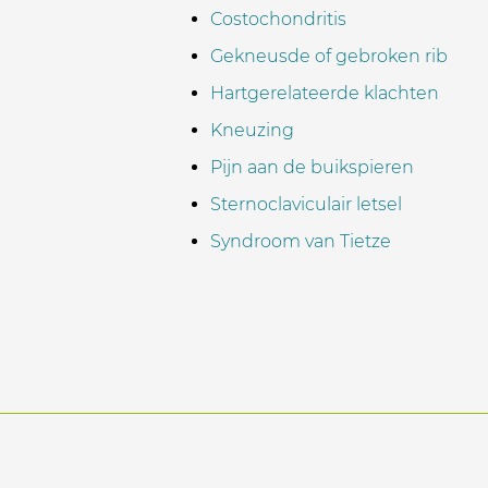
Costochondritis
Gekneusde of gebroken rib
Hartgerelateerde klachten
Kneuzing
Pijn aan de buikspieren
Sternoclaviculair letsel
Syndroom van Tietze