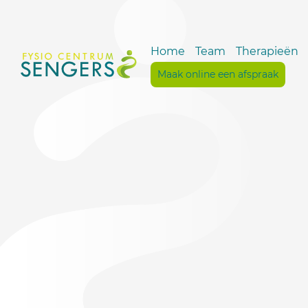
Home
Team
Therapieën
Maak online een afspraak