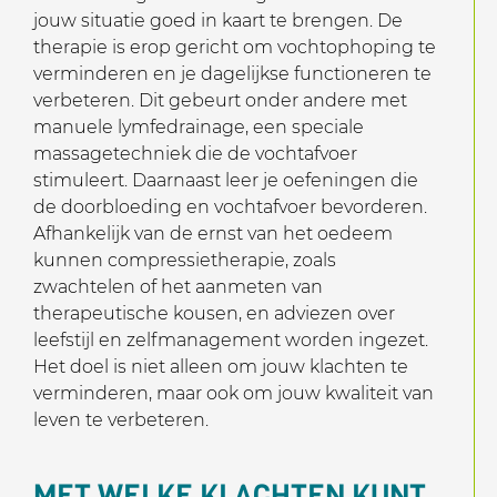
jouw situatie goed in kaart te brengen. De
therapie is erop gericht om vochtophoping te
verminderen en je dagelijkse functioneren te
verbeteren. Dit gebeurt onder andere met
manuele lymfedrainage, een speciale
massagetechniek die de vochtafvoer
stimuleert. Daarnaast leer je oefeningen die
de doorbloeding en vochtafvoer bevorderen.
Afhankelijk van de ernst van het oedeem
kunnen compressietherapie, zoals
zwachtelen of het aanmeten van
therapeutische kousen, en adviezen over
leefstijl en zelfmanagement worden ingezet.
Het doel is niet alleen om jouw klachten te
verminderen, maar ook om jouw kwaliteit van
leven te verbeteren.
MET WELKE KLACHTEN KUNT