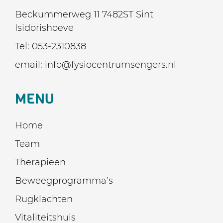
Beckummerweg 11 7482ST Sint
Isidorishoeve
Tel:
053-2310838
email:
info@fysiocentrumsengers.nl
MENU
Home
Team
Therapieën
Beweegprogramma’s
Rugklachten
Vitaliteitshuis