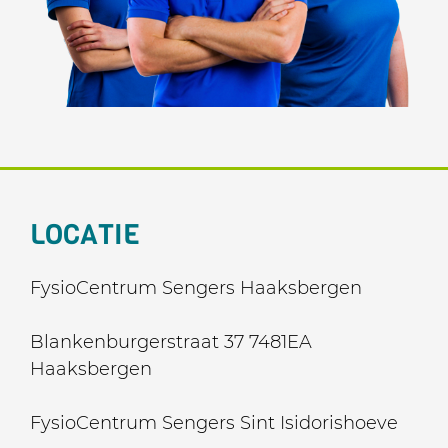
LOCATIE
FysioCentrum Sengers Haaksbergen
Blankenburgerstraat 37 7481EA
Haaksbergen
FysioCentrum Sengers Sint Isidorishoeve