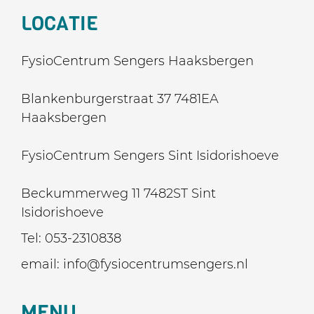
LOCATIE
FysioCentrum Sengers Haaksbergen
Blankenburgerstraat 37 7481EA
Haaksbergen
FysioCentrum Sengers Sint Isidorishoeve
Beckummerweg 11 7482ST Sint
Isidorishoeve
Tel:
053-2310838
email:
info@fysiocentrumsengers.nl
MENU