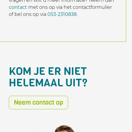
vragen en wilt u meer informatie? Neem dan
contact
met ons op via het contactformulier
of bel ons op via
053-2310838
.
KOM JE ER NIET
HELEMAAL UIT?
Neem contact op