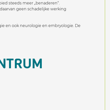
ebied steeds meer „benaderen“.
 daarvan geen schadelijke werking
gie en ook neurologie en embryologie. De
ENTRUM