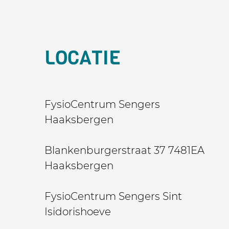
LOCATIE
FysioCentrum Sengers
Haaksbergen
Blankenburgerstraat 37 7481EA
Haaksbergen
FysioCentrum Sengers Sint
Isidorishoeve