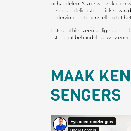
behandelen. Als de wervelkolom we
De behandelingstechnieken van de 
ondervindt, in tegenstelling tot h
Osteopathie is een veilige behand
osteopaat behandelt volwassenen,
MAAK KEN
SENGERS