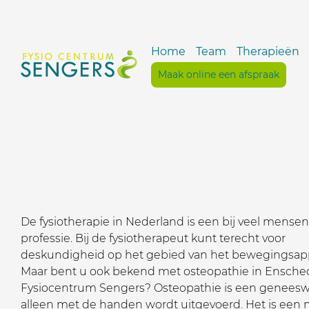
Home
Team
Therapieën
Maak online een afspraak
De fysiotherapie in Nederland is een bij veel mens
professie. Bij de fysiotherapeut kunt terecht voor
deskundigheid op het gebied van het bewegingsapp
Maar bent u ook bekend met osteopathie in Ensche
Fysiocentrum Sengers? Osteopathie is een geneeswi
alleen met de handen wordt uitgevoerd. Het is een