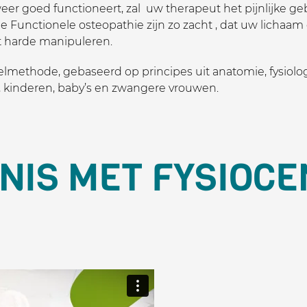
er goed functioneert, zal uw therapeut het pijnlijke g
Functionele osteopathie zijn zo zacht , dat uw lichaam
et harde manipuleren.
elmethode, gebaseerd op principes uit anatomie, fysiolo
 kinderen, baby’s en zwangere vrouwen.
NIS MET FYSIOC