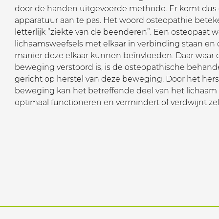
door de handen uitgevoerde methode. Er komt dus
apparatuur aan te pas. Het woord osteopathie betek
letterlijk ”ziekte van de beenderen”. Een osteopaat 
lichaamsweefsels met elkaar in verbinding staan en
manier deze elkaar kunnen beïnvloeden. Daar waar 
beweging verstoord is, is de osteopathische behand
gericht op herstel van deze beweging. Door het hers
beweging kan het betreffende deel van het lichaam
optimaal functioneren en vermindert of verdwijnt zelf