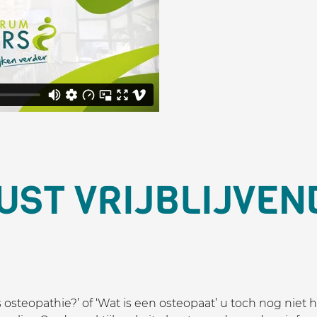
UST VRIJBLIJVEN
s osteopathie?’ of ‘Wat is een osteopaat’ u toch nog niet