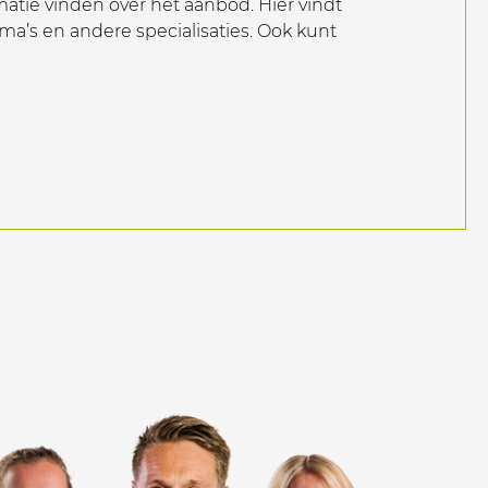
atie vinden over het aanbod. Hier vindt
ma’s en andere specialisaties. Ook kunt