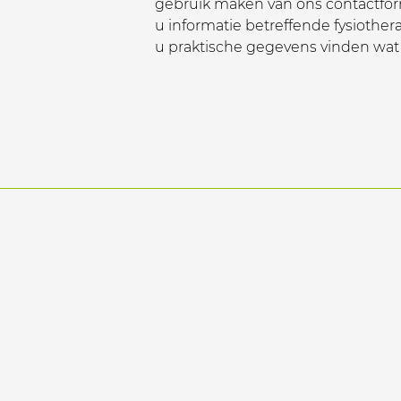
gebruik maken van ons contactform
u informatie betreffende fysiother
u praktische gegevens vinden wat