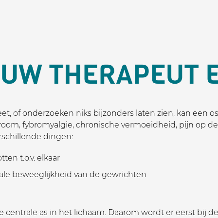
 UW THERAPEUT E
et, of onderzoeken niks bijzonders laten zien, kan een o
room, fybromyalgie, chronische vermoeidheid, pijn op d
rschillende dingen:
ten t.o.v. elkaar
nale beweeglijkheid van de gewrichten
 de centrale as in het lichaam. Daarom wordt er eerst b