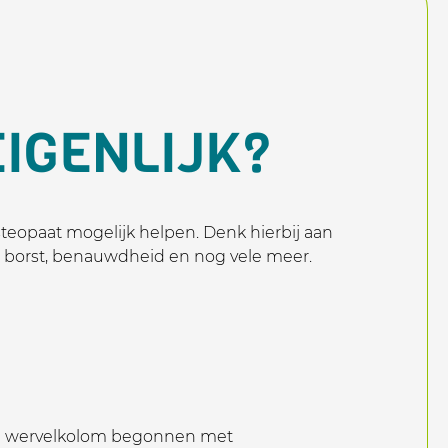
IGENLIJK?
steopaat mogelijk helpen. Denk hierbij aan
e borst, benauwdheid en nog vele meer.
ij de wervelkolom begonnen met