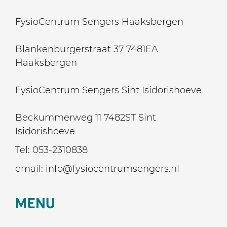
FysioCentrum Sengers Haaksbergen
Blankenburgerstraat 37 7481EA
Haaksbergen
FysioCentrum Sengers Sint Isidorishoeve
Beckummerweg 11 7482ST Sint
Isidorishoeve
Tel:
053-2310838
email:
info@fysiocentrumsengers.nl
MENU