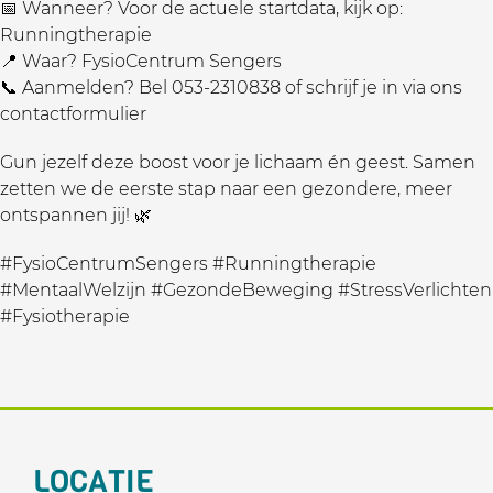
📅 Wanneer? Voor de actuele startdata, kijk op:
Runningtherapie
📍 Waar? FysioCentrum Sengers
📞 Aanmelden? Bel 053-2310838 of schrijf je in via ons
contactformulier
Gun jezelf deze boost voor je lichaam én geest. Samen
zetten we de eerste stap naar een gezondere, meer
ontspannen jij! 🌿
#FysioCentrumSengers #Runningtherapie
#MentaalWelzijn #GezondeBeweging #StressVerlichten
#Fysiotherapie
LOCATIE