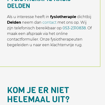
DELDEN
Als u interesse heeft in
fysiotherapie
dichtbij
Delden
neem dan
contact
met ons op. Wij
zijn telefonisch bereikbaar op
053-2310838
. Of
maak een afspraak via het online
contactformulier. Onze fysiotherapeuten
begeleiden u naar een klachtenvrije rug.
KOM JE ER NIET
HELEMAAL UIT?