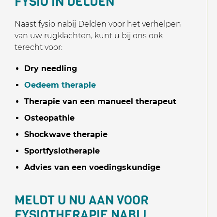
FYSIO IN DELDEN
Naast fysio nabij Delden voor het verhelpen
van uw rugklachten, kunt u bij ons ook
terecht voor:
Dry needling
Oedeem therapie
Therapie van een manueel therapeut
Osteopathie
Shockwave therapie
Sportfysiotherapie
Advies van een voedingskundige
MELDT U NU AAN VOOR
FYSIOTHERAPIE NABIJ