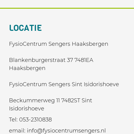
LOCATIE
FysioCentrum Sengers Haaksbergen
Blankenburgerstraat 37 7481EA
Haaksbergen
FysioCentrum Sengers Sint Isidorishoeve
Beckummerweg 11 7482ST Sint
Isidorishoeve
Tel:
053-2310838
email:
info@fysiocentrumsengers.nl