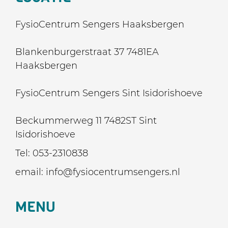
FysioCentrum Sengers Haaksbergen
Blankenburgerstraat 37 7481EA
Haaksbergen
FysioCentrum Sengers Sint Isidorishoeve
Beckummerweg 11 7482ST Sint
Isidorishoeve
Tel:
053-2310838
email:
info@fysiocentrumsengers.nl
MENU