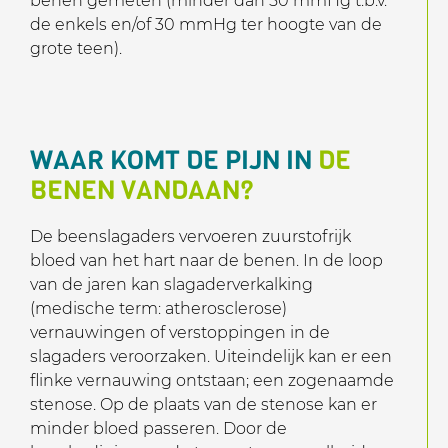
benen gemeten (minder dan 50 mmHg t.b.v.
de enkels en/of 30 mmHg ter hoogte van de
grote teen).
WAAR KOMT DE PIJN IN
DE
BENEN VANDAAN?
De beenslagaders vervoeren zuurstofrijk
bloed van het hart naar de benen. In de loop
van de jaren kan slagaderverkalking
(medische term: atherosclerose)
vernauwingen of verstoppingen in de
slagaders veroorzaken. Uiteindelijk kan er een
flinke vernauwing ontstaan; een zogenaamde
stenose. Op de plaats van de stenose kan er
minder bloed passeren. Door de