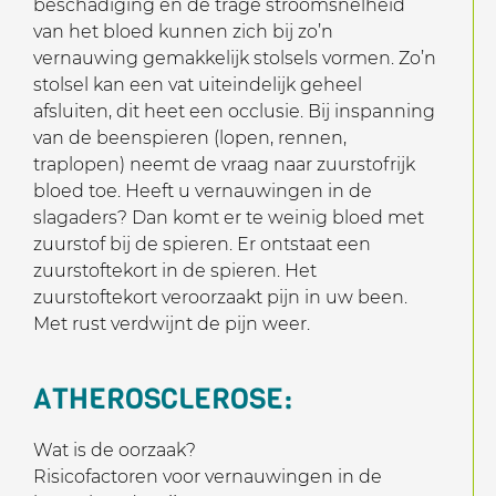
beschadiging en de trage stroomsnelheid
van het bloed kunnen zich bij zo’n
vernauwing gemakkelijk stolsels vormen. Zo’n
stolsel kan een vat uiteindelijk geheel
afsluiten, dit heet een occlusie. Bij inspanning
van de beenspieren (lopen, rennen,
traplopen) neemt de vraag naar zuurstofrijk
bloed toe. Heeft u vernauwingen in de
slagaders? Dan komt er te weinig bloed met
zuurstof bij de spieren. Er ontstaat een
zuurstoftekort in de spieren. Het
zuurstoftekort veroorzaakt pijn in uw been.
Met rust verdwijnt de pijn weer.
ATHEROSCLEROSE:
Wat is de oorzaak?
Risicofactoren voor vernauwingen in de