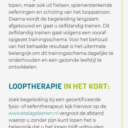
lopen, maar ook uit fietsen, spierversterkende
oefeningen en scholing van het looppatroon.
Daarna wordt de begeleiding langzaam
afgebouwd en gaat u zelfstandig trainen. Dit
zelfstandig trainen gaat volgens een vooraf
opgezet trainingsschema. Voor het behoud
van het behaalde resultaat is het uitermate
belangrijk om dit trainingsschema dagelijks te
onderhouden en een gezonde leefstijl te
ontwikkelen.
LOOPTHERAPIE
IN HET KORT:
zoek begeleiding bij een gecertificeerde
fysio- of oefentherapeut: kijk hiervoor op de
www.etalagebenen.nl
vergroot de afstand
waarop u zonder pijn kunt lopen het is
belangrijk dat u het lopen blijft volhouden,