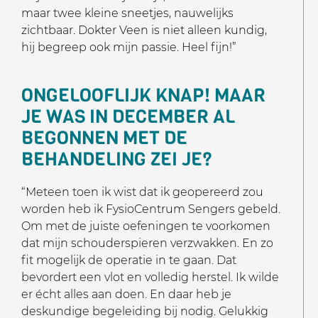
maar twee kleine sneetjes, nauwelijks
zichtbaar. Dokter Veen is niet alleen kundig,
hij begreep ook mijn passie. Heel fijn!”
ONGELOOFLIJK KNAP! MAAR
JE WAS IN DECEMBER AL
BEGONNEN MET DE
BEHANDELING ZEI JE?
“Meteen toen ik wist dat ik geopereerd zou
worden heb ik FysioCentrum Sengers gebeld.
Om met de juiste oefeningen te voorkomen
dat mijn schouderspieren verzwakken. En zo
fit mogelijk de operatie in te gaan. Dat
bevordert een vlot en volledig herstel. Ik wilde
er écht alles aan doen. En daar heb je
deskundige begeleiding bij nodig. Gelukkig