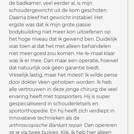
de badkamer, veel eerder al, is mijn
schoudergewricht uit de kom geschoten.
Daarna bleef het gewricht instabiel. Het
ergste was dat ik mijn grote passie
bodybuilding niet meer kon uitoefenen op
het hoge niveau dat ik gewend ben. Duidelijk
was toen al dat het met alleen behandelen
niet meer goed zou komen. He-le-maal klaar
was ik er mee. Dan maar een operatie, hoewel
dat natuurlijk ook géén garantie biedt.
Vreselijk lastig, maar het móest! Ik wilde perse
door dokter Veen geholpen worden. Ik heb
alle vertrouwen in deze jonge chirurg die veel
ervaring heeft met topsporters. Hij is super
gespecialiseerd in schouderletsels en
sportorthopedie. En hij heeft zich verdiept in
innovatieve technieken als de
arthroscopische Bankart repair
. Dan opereren
ze je via twee buisjes. Kijk, ik heb hier alleen