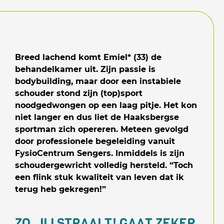
Breed lachend komt Emiel* (33) de
behandelkamer uit. Zijn passie is
bodybuilding, maar door een instabiele
schouder stond zijn (top)sport
noodgedwongen op een laag pitje. Het kon
niet langer en dus liet de Haaksbergse
sportman zich opereren. Meteen gevolgd
door professionele begeleiding vanuit
FysioCentrum Sengers. Inmiddels is zijn
schoudergewricht volledig hersteld. “Toch
een flink stuk kwaliteit van leven dat ik
terug heb gekregen!”
ZO, JIJ STRAALT! GAAT ZEKER