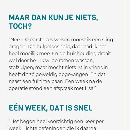
MAAR DAN KUN JE NIETS,
TOCH?
“Nee. De eerste zes weken moest ik een sling
dragen. Die hulpeloosheid, daar had ik het
héél moeilijk mee. En de huishouding draait
wel door hè… Ik wilde ramen wassen,
stofzuigen, maar mocht niets. Mijn vriendin
heeft dit zó geweldig opgevangen. En dat
naast een fulltime baan. Eén week na de
operatie stond een afspraak met Lisa.”
EÉN WEEK, DAT IS SNEL
“Het begon heel voorzichtig één keer per
week. Lichte oefeningen die ik daarna