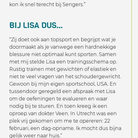
kon ik snel terecht bij Sengers.”
BIJ LISA DUS…
“Zij doet ook aan topsport en begrijpt wat je
doormaakt als je vanwege een hardnekkige
blessure niet optimaal kunt sporten. Samen
met mij stelde Lisa een trainingsschema op.
Rustig trainen met gewichten of elastiek en
niet te veel vragen van het schoudergewricht.
Gewoon bij mijn eigen sportschool, USA. En
tussendoor geregeld een afspraak met Lisa
om de oefeningen te evalueren en waar
nodig bij te sturen. En toen kreeg ik een
oproep van dokter Veen. In Utrecht was een
plek vrij gekomen om me te opereren: 22
februari, een dag-opname. Ik mocht dus bijna
gelijk weer naar huis.”