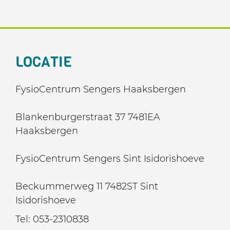
LOCATIE
FysioCentrum Sengers Haaksbergen
Blankenburgerstraat 37 7481EA
Haaksbergen
FysioCentrum Sengers Sint Isidorishoeve
Beckummerweg 11 7482ST Sint
Isidorishoeve
Tel:
053-2310838