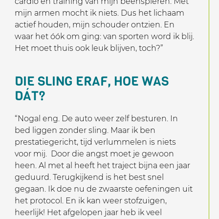
cardio en training van mijn beenspieren. Met
mijn armen mocht ik niets. Dus het lichaam
actief houden, mijn schouder ontzien. En
waar het óók om ging: van sporten word ik blij.
Het moet thuis ook leuk blijven, toch?”
DIE SLING ERAF, HOE WAS
DÁT?
“Nogal eng. De auto weer zelf besturen. In
bed liggen zonder sling. Maar ik ben
prestatiegericht, tijd verlummelen is niets
voor mij. Door die angst moet je gewoon
heen. Al met al heeft het traject bijna een jaar
geduurd. Terugkijkend is het best snel
gegaan. Ik doe nu de zwaarste oefeningen uit
het protocol. En ik kan weer stofzuigen,
heerlijk! Het afgelopen jaar heb ik veel